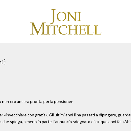
ti
ma non ero ancora pronta per la pensione»
«invecchiare con grazia». Gli ultimi anni li ha passati a dipingere, guardar
o che spiega, almeno in parte, l'annuncio sdegnato di cinque anni fa: «Abb