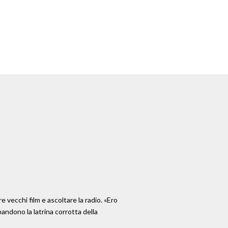
e vecchi film e ascoltare la radio. «Ero
andono la latrina corrotta della