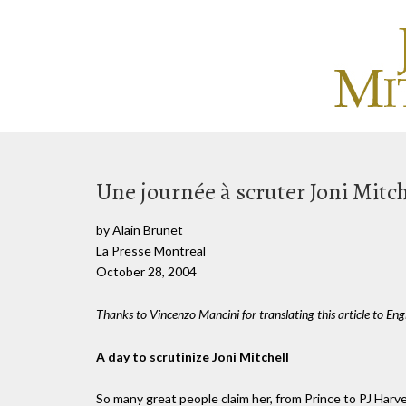
Une journée à scruter Joni Mitch
by Alain Brunet
La Presse Montreal
October 28, 2004
Thanks to Vincenzo Mancini for translating this article to Engl
A day to scrutinize Joni Mitchell
So many great people claim her, from Prince to PJ Harv