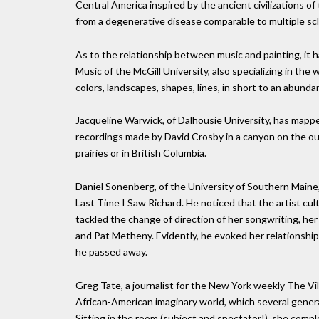
Central America inspired by the ancient civilizations of
from a degenerative disease comparable to multiple scle
As to the relationship between music and painting, it h
Music of the McGill University, also specializing in the 
colors, landscapes, shapes, lines, in short to an abunda
Jacqueline Warwick, of Dalhousie University, has mapped
recordings made by David Crosby in a canyon on the out
prairies or in British Columbia.
Daniel Sonenberg, of the University of Southern Maine, 
Last Time I Saw Richard. He noticed that the artist cul
tackled the change of direction of her songwriting, he
and Pat Metheny. Evidently, he evoked her relationsh
he passed away.
Greg Tate, a journalist for the New York weekly The Vil
African-American imaginary world, which several gene
Sitting in the room (subject and spectator!), she compl