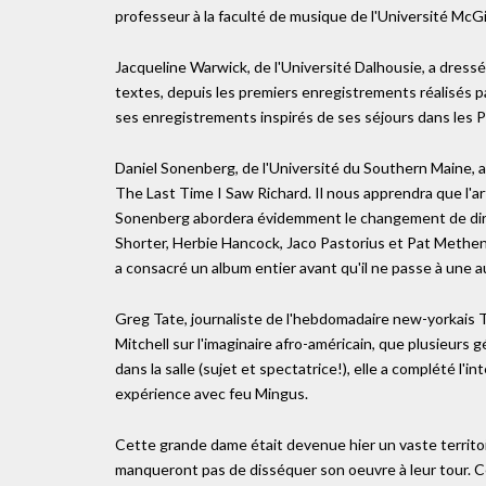
professeur à la faculté de musique de l'Université McGil
Jacqueline Warwick, de l'Université Dalhousie, a dress
textes, depuis les premiers enregistrements réalisés 
ses enregistrements inspirés de ses séjours dans les P
Daniel Sonenberg, de l'Université du Southern Maine, a ex
The Last Time I Saw Richard. Il nous apprendra que l'arti
Sonenberg abordera évidemment le changement de dire
Shorter, Herbie Hancock, Jaco Pastorius et Pat Metheny
a consacré un album entier avant qu'il ne passe à une 
Greg Tate, journaliste de l'hebdomadaire new-yorkais Th
Mitchell sur l'imaginaire afro-américain, que plusieurs
dans la salle (sujet et spectatrice!), elle a complété l'i
expérience avec feu Mingus.
Cette grande dame était devenue hier un vaste territoi
manqueront pas de disséquer son oeuvre à leur tour. C