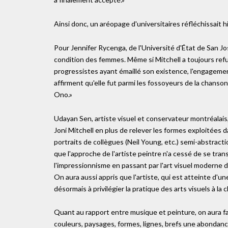
Ainsi donc, un aréopage d'universitaires réfléchissait hie
Pour Jennifer Rycenga, de l'Université d'État de San Jo
condition des femmes. Même si Mitchell a toujours ref
progressistes ayant émaillé son existence, l'engageme
affirment qu'elle fut parmi les fossoyeurs de la chans
Ono.»
Udayan Sen, artiste visuel et conservateur montréalais, 
Joni Mitchell en plus de relever les formes exploitées d
portraits de collègues (Neil Young, etc.) semi-abstrac
que l'approche de l'artiste peintre n'a cessé de se tra
l'impressionnisme en passant par l'art visuel moderne de
On aura aussi appris que l'artiste, qui est atteinte d'
désormais à privilégier la pratique des arts visuels à la 
Quant au rapport entre musique et peinture, on aura fa
couleurs, paysages, formes, lignes, brefs une abondance