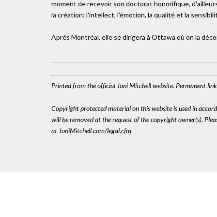
moment de recevoir son doctorat honorifique, d'ailleurs
la création: l'intellect, l'émotion, la qualité et la sensibili
Après Montréal, elle se dirigera à Ottawa où on la déc
Printed from the official Joni Mitchell website. Permanent li
Copyright protected material on this website is used in accordan
will be removed at the request of the copyright owner(s). Pl
at JoniMitchell.com/legal.cfm