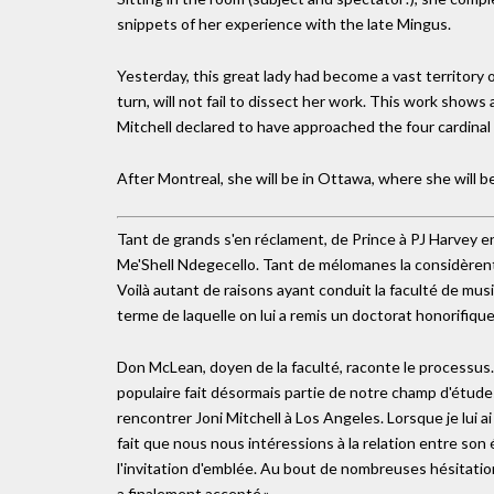
snippets of her experience with the late Mingus.
Yesterday, this great lady had become a vast territory 
turn, will not fail to dissect her work. This work shows 
Mitchell declared to have approached the four cardinal po
After Montreal, she will be in Ottawa, where she will 
Tant de grands s'en réclament, de Prince à PJ Harvey 
Me'Shell Ndegecello. Tant de mélomanes la considèrent
Voilà autant de raisons ayant conduit la faculté de musi
terme de laquelle on lui a remis un doctorat honorifique
Don McLean, doyen de la faculté, raconte le processus
populaire fait désormais partie de notre champ d'études.
rencontrer Joni Mitchell à Los Angeles. Lorsque je lui a
fait que nous nous intéressions à la relation entre son 
l'invitation d'emblée. Au bout de nombreuses hésitat
a finalement accepté.»