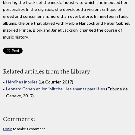
blurring the tracks of the music industry to which she imposed her
personality. In the eighties, she developed a virulent critique of
greed and consumerism, more than ever before. In nineteen studio
albums, the one that played with Herbie Hancock and Peter Gabriel,
inspired Prince, Björk and Janet Jackson, changed the course of
music history.
Related articles from the Library
Héroïnes inouïes
(Le Courrier, 2017)
Leonard Cohen et Joni Mitchell, les amants parallèles
(Tribune de
Geneve, 2017)
Comments:
Log in
to make a comment