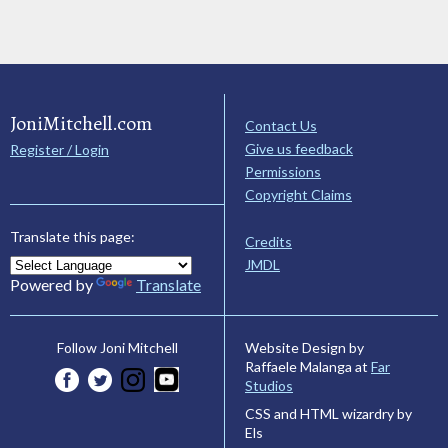
JoniMitchell.com
Contact Us
Give us feedback
Register / Login
Permissions
Copyright Claims
Translate this page:
Credits
JMDL
Powered by
Translate
Website Design by
Follow Joni Mitchell
Raffaele Malanga at
Far
Studios
CSS and HTML wizardry by
Els