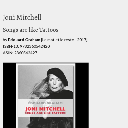
Joni Mitchell
Songs are like Tattoos
by
Edouard Graham
[Le mot et le reste - 2017]
ISBN-13: 9782360542420
ASIN: 2360542427