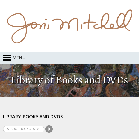
MENU
Library of Books and DVDs
LIBRARY: BOOKS AND DVDS