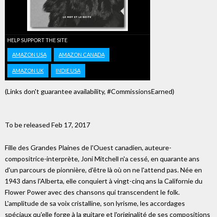
HELP SUPPORT THE SITE
AMAZON USA
AMAZON CANADA
AMAZON UK
INDIE USA
(Links don't guarantee availability, #CommissionsEarned)
To be released Feb 17, 2017
Fille des Grandes Plaines de l'Ouest canadien, auteure-
compositrice-interprète, Joni Mitchell n'a cessé, en quarante ans
d'un parcours de pionnière, d'être là où on ne l'attend pas. Née en
1943 dans l'Alberta, elle conquiert à vingt-cinq ans la Californie du
Flower Power avec des chansons qui transcendent le folk.
L'amplitude de sa voix cristalline, son lyrisme, les accordages
spéciaux qu'elle forge à la guitare et l'originalité de ses compositions